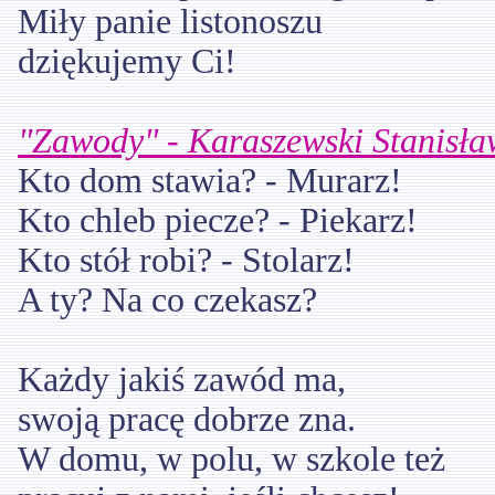
Miły panie listonoszu
dziękujemy Ci!
"Zawody" - Karaszewski Stanisła
Kto dom stawia? - Murarz!
Kto chleb piecze? - Piekarz!
Kto stół robi? - Stolarz!
A ty? Na co czekasz?
Każdy jakiś zawód ma,
swoją pracę dobrze zna.
W domu, w polu, w szkole też