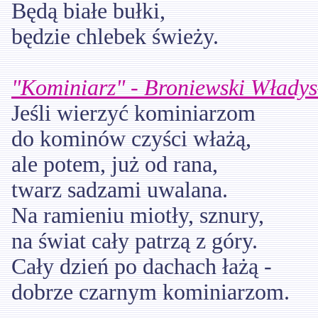
Będą białe bułki,
będzie chlebek świeży.
"Kominiarz" - Broniewski Włady
Jeśli wierzyć kominiarzom
do kominów czyści włażą,
ale potem, już od rana,
twarz sadzami uwalana.
Na ramieniu miotły, sznury,
na świat cały patrzą z góry.
Cały dzień po dachach łażą -
dobrze czarnym kominiarzom.