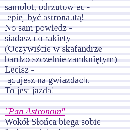
samolot, odrzutowiec -
lepiej być astronautą!
No sam powiedz -
siadasz do rakiety
(Oczywiście w skafandrze
bardzo szczelnie zamkniętym)
Lecisz -
lądujesz na gwiazdach.
To jest jazda!
"Pan Astronom"
Wokół Słońca biega sobie