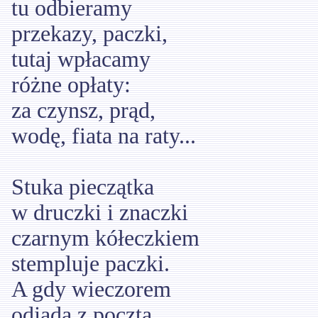
tu odbieramy
przekazy, paczki,
tutaj wpłacamy
różne opłaty:
za czynsz, prąd,
wodę, fiata na raty...
Stuka pieczątka
w druczki i znaczki
czarnym kółeczkiem
stempluje paczki.
A gdy wieczorem
odjadą z pocztą,