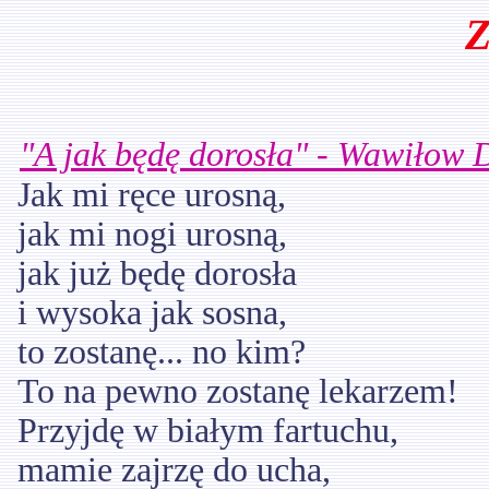
Z
"A jak będę dorosła" - Wawiłow 
Jak mi ręce urosną,
jak mi nogi urosną,
jak już będę dorosła
i wysoka jak sosna,
to zostanę... no kim?
To na pewno zostanę lekarzem!
Przyjdę w białym fartuchu,
mamie zajrzę do ucha,