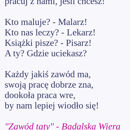
pracuj z nami, jeśli chcesz!
Kto maluje? - Malarz!
Kto nas leczy? - Lekarz!
Książki pisze? - Pisarz!
A ty? Gdzie uciekasz?
Każdy jakiś zawód ma,
swoją pracę dobrze zna,
dookoła praca wre,
by nam lepiej wiodło się!
"Zawód taty" - Badalska Wiera