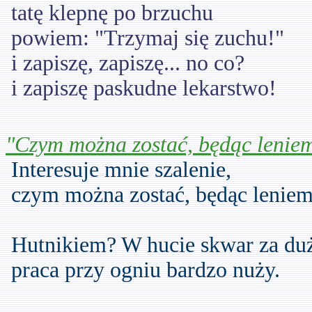
tatę klepnę po brzuchu
powiem: "Trzymaj się zuchu!"
i zapiszę, zapiszę... no co?
i zapiszę paskudne lekarstwo!
"Czym można zostać, będąc leniem
Interesuje mnie szalenie,
czym można zostać, będąc leniem
Hutnikiem? W hucie skwar za duż
praca przy ogniu bardzo nuży.