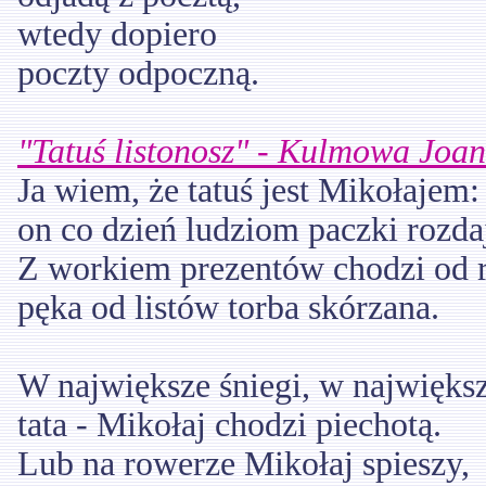
wtedy dopiero
poczty odpoczną.
"Tatuś listonosz" - Kulmowa Joa
Ja wiem, że tatuś jest Mikołajem:
on co dzień ludziom paczki rozda
Z workiem prezentów chodzi od r
pęka od listów torba skórzana.
W największe śniegi, w największ
tata - Mikołaj chodzi piechotą.
Lub na rowerze Mikołaj spieszy,