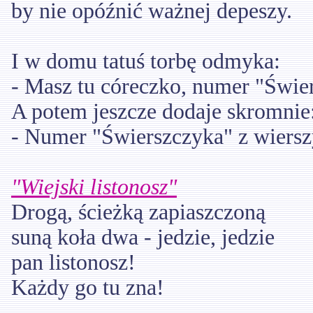
by nie opóźnić ważnej depeszy.
I w domu tatuś torbę odmyka:
- Masz tu córeczko, numer "Świe
A potem jeszcze dodaje skromnie
- Numer "Świerszczyka" z wiersz
"Wiejski listonosz"
Drogą, ścieżką zapiaszczoną
suną koła dwa - jedzie, jedzie
pan listonosz!
Każdy go tu zna!