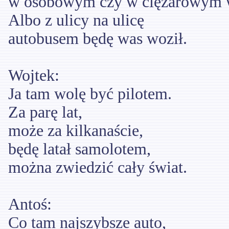
w osobowym czy w ciężarowym 
Albo z ulicy na ulicę
autobusem będę was woził.
Wojtek:
Ja tam wolę być pilotem.
Za parę lat,
może za kilkanaście,
będę latał samolotem,
można zwiedzić cały świat.
Antoś:
Co tam najszybsze auto,