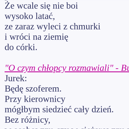
Że wcale się nie boi
wysoko latać,
ze zaraz wyleci z chmurki
i wróci na ziemię
do córki.
"O czym chłopcy rozmawiali" - 
Jurek:
Będę szoferem.
Przy kierownicy
mógłbym siedzieć cały dzień.
Bez różnicy,