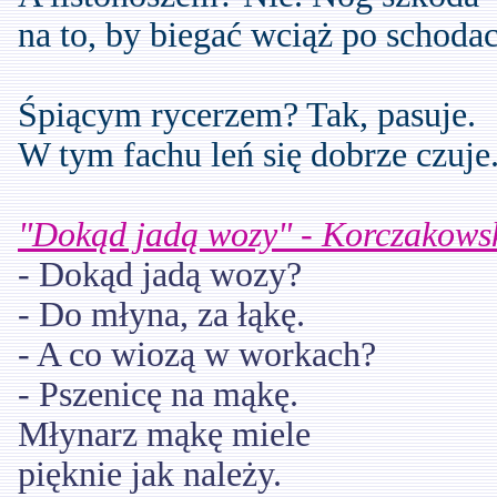
na to, by biegać wciąż po schodac
Śpiącym rycerzem? Tak, pasuje.
W tym fachu leń się dobrze czuje
"Dokąd jadą wozy" - Korczakowsk
- Dokąd jadą wozy?
- Do młyna, za łąkę.
- A co wiozą w workach?
- Pszenicę na mąkę.
Młynarz mąkę miele
pięknie jak należy.