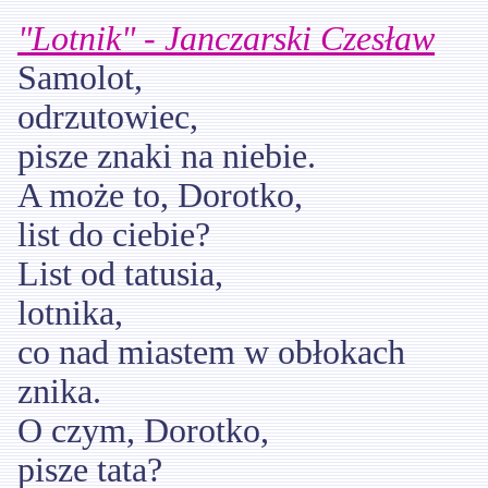
"Lotnik" - Janczarski Czesław
Samolot,
odrzutowiec,
pisze znaki na niebie.
A może to, Dorotko,
list do ciebie?
List od tatusia,
lotnika,
co nad miastem w obłokach
znika.
O czym, Dorotko,
pisze tata?