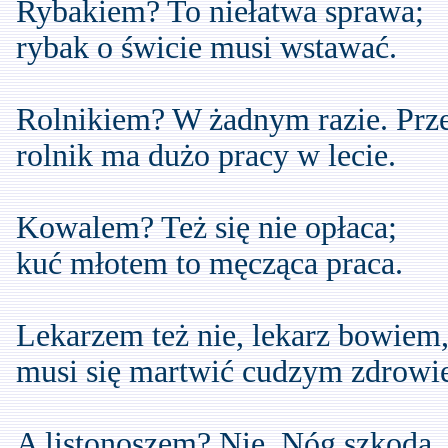
Rybakiem? To niełatwa sprawa;
rybak o świcie musi wstawać.
Rolnikiem? W żadnym razie. Prze
rolnik ma dużo pracy w lecie.
Kowalem? Też się nie opłaca;
kuć młotem to męcząca praca.
Lekarzem też nie, lekarz bowiem
musi się martwić cudzym zdrowi
A listonoszem? Nie. Nóg szkoda