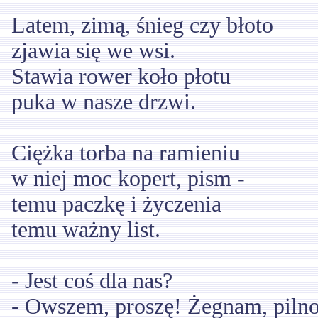
Latem, zimą, śnieg czy błoto
zjawia się we wsi.
Stawia rower koło płotu
puka w nasze drzwi.
Ciężka torba na ramieniu
w niej moc kopert, pism -
temu paczkę i życzenia
temu ważny list.
- Jest coś dla nas?
- Owszem, proszę! Żegnam, pilno