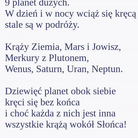
9 planet dużych.
W dzień i w nocy wciąż się kręcą
stale są w podróży.
Krąży Ziemia, Mars i Jowisz,
Merkury z Plutonem,
Wenus, Saturn, Uran, Neptun.
Dziewięć planet obok siebie
kręci się bez końca
i choć każda z nich jest inna
wszystkie krążą wokół Słońca!