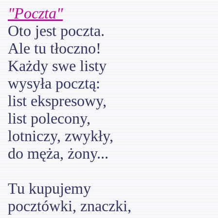
"Poczta"
Oto jest poczta.
Ale tu tłoczno!
Każdy swe listy
wysyła pocztą:
list ekspresowy,
list polecony,
lotniczy, zwykły,
do męża, żony...
Tu kupujemy
pocztówki, znaczki,